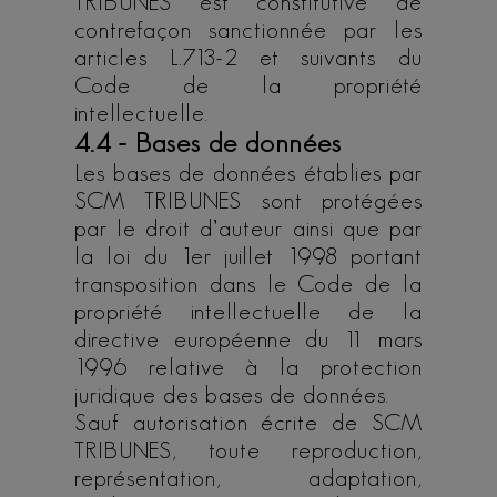
TRIBUNES est constitutive de
contrefaçon sanctionnée par les
articles L.713-2 et suivants du
Code de la propriété
intellectuelle.
4.4 - Bases de données
Les bases de données établies par
SCM TRIBUNES sont protégées
par le droit d’auteur ainsi que par
la loi du 1er juillet 1998 portant
transposition dans le Code de la
propriété intellectuelle de la
directive européenne du 11 mars
1996 relative à la protection
juridique des bases de données.
Sauf autorisation écrite de SCM
TRIBUNES, toute reproduction,
représentation, adaptation,