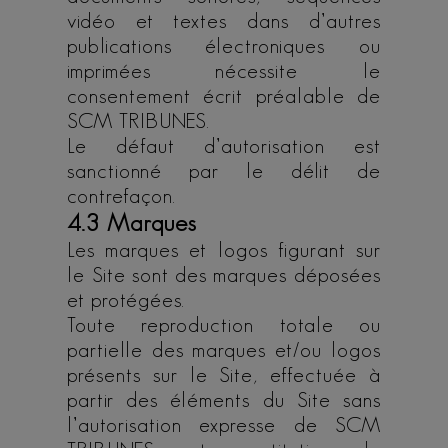
vidéo et textes dans d’autres
publications électroniques ou
imprimées nécessite le
consentement écrit préalable de
SCM TRIBUNES.
Le défaut d’autorisation est
sanctionné par le délit de
contrefaçon.
4.3 Marques
Les marques et logos figurant sur
le Site sont des marques déposées
et protégées.
Toute reproduction totale ou
partielle des marques et/ou logos
présents sur le Site, effectuée à
partir des éléments du Site sans
l’autorisation expresse de SCM