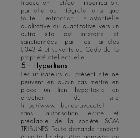
traduction et/ou modification,
partielle ou intégrale ainsi que
toute extraction substantielle
qualitative ou quantitative vers un
autre site est interdite et
sanctionnées par les articles
L.343-4 et suivants du Code de la
propriété intellectuelle.
5 – Hyperliens
Les utilisateurs du présent site ne
peuvent en aucun cas mettre en
place un lien hypertexte en
direction du site
https://www.tribunes-avocats.fr
sans l’autorisation écrite et
préalable de la société SCM
TRIBUNES. Toute demande tendant
à cette fin doit être adressée au