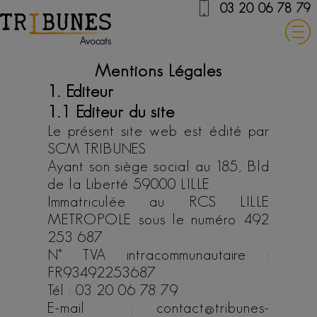
03 20 06 78 79
Mentions Légales
1. Editeur
1.1 Editeur du site
Le présent site web est édité par
SCM TRIBUNES
Ayant son siège social au 185, Bld
de la Liberté 59000 LILLE
Immatriculée au RCS LILLE
METROPOLE sous le numéro 492
253 687
N° TVA intracommunautaire :
FR93492253687
Tél : 03 20 06 78 79
E-mail : contact@tribunes-