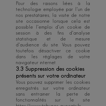
Pour des raisons liées à la
technologie employée par l’un de
nos prestataires, la visite de notre
site occasionne lorsque cela est
possible l’emploi d’un cookie de
session à des fins d’analyse
statistique et de mesure
d’audience du site. Vous pouvez
toutefois désactiver ce cookie
dans les réglages de votre
navigateur internet.
3.3 Suppression des cookies
présents sur votre ordinateur
Vous pouvez supprimer les cookies
enregistrés sur votre ordinateur
sans entrainer la perte de
fonctionnalités sur le site
https://www.tribunes-avocats.fr