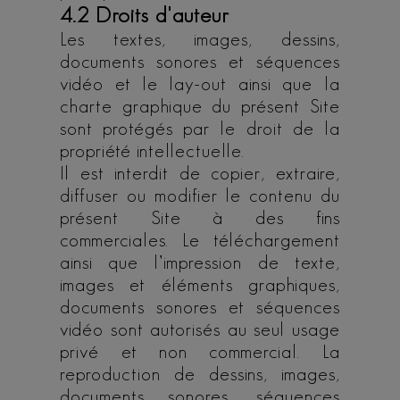
4.2 Droits d'auteur
Les textes, images, dessins,
documents sonores et séquences
vidéo et le lay-out ainsi que la
charte graphique du présent Site
sont protégés par le droit de la
propriété intellectuelle.
Il est interdit de copier, extraire,
diffuser ou modifier le contenu du
présent Site à des fins
commerciales. Le téléchargement
ainsi que l’impression de texte,
images et éléments graphiques,
documents sonores et séquences
vidéo sont autorisés au seul usage
privé et non commercial. La
reproduction de dessins, images,
documents sonores, séquences