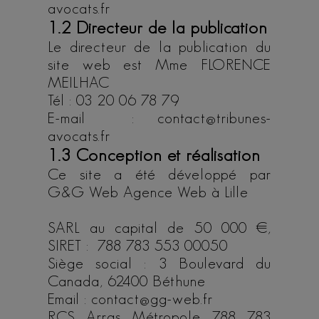
avocats.fr
1.2 Directeur de la publication
Le directeur de la publication du
site web est Mme FLORENCE
MEILHAC
Tél : 03 20 06 78 79
E-mail : contact@tribunes-
avocats.fr
1.3 Conception et réalisation
Ce site a été développé par
G&G Web
Agence Web à Lille
SARL au capital de 50 000 €,
SIRET : 788 783 553 00050
Siège social : 3 Boulevard du
Canada, 62400 Béthune
Email : contact@gg-web.fr
RCS Arras Métropole 788 783