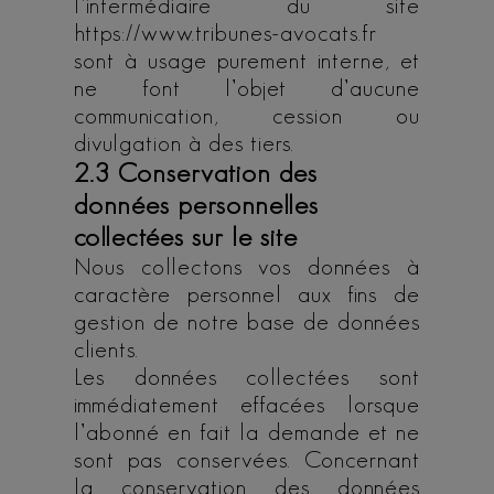
l’intermédiaire du site
https://www.tribunes-avocats.fr
sont à usage purement interne, et
ne font l’objet d’aucune
communication, cession ou
divulgation à des tiers.
2.3 Conservation des
données personnelles
collectées sur le site
Nous collectons vos données à
caractère personnel aux fins de
gestion de notre base de données
clients.
Les données collectées sont
immédiatement effacées lorsque
l’abonné en fait la demande et ne
sont pas conservées. Concernant
la conservation des données