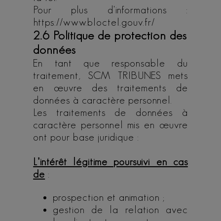
Pour plus d'informations :
https://www.bloctel.gouv.fr/
2.6 Politique de protection des
données
En tant que responsable du
traitement, SCM TRIBUNES mets
en œuvre des traitements de
données à caractère personnel.
Les traitements de données à
caractère personnel mis en œuvre
ont pour base juridique :
L’intérêt légitime poursuivi en cas
de
:
prospection et animation ;
gestion de la relation avec